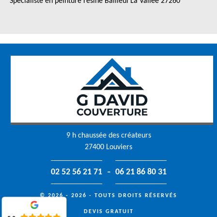
Spécialiste en peinture résine Bailleul La Vallee 27260
9 h chaussée des créateurs
27400 Louviers
-
02 52 56 21 71
06 21 86 80 31
© 2026 - 2026 - TOUTS DROITS RÉSERVÉS
DEVIS GRATUIT