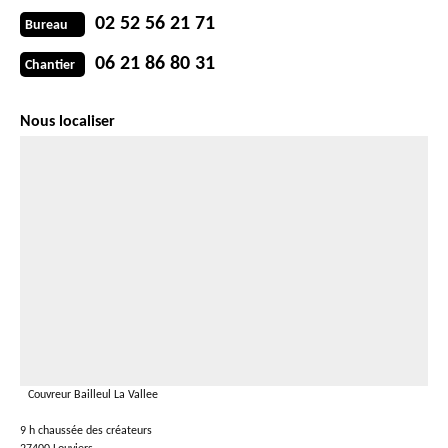
02 52 56 21 71
Bureau
06 21 86 80 31
Chantier
Nous localiser
Couvreur Bailleul La Vallee
9 h chaussée des créateurs