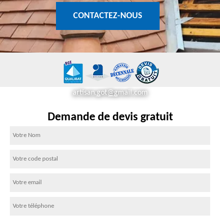
CONTACTEZ-NOUS
artisan.got@gmail.com
Demande de devis gratuit