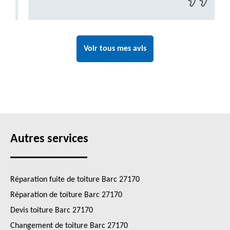
Voir tous mes avis
Autres services
Réparation fuite de toiture Barc 27170
Réparation de toiture Barc 27170
Devis toiture Barc 27170
Changement de toiture Barc 27170