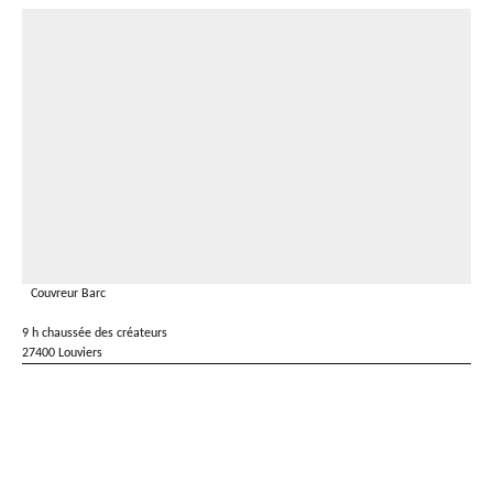
Couvreur Barc
9 h chaussée des créateurs
27400 Louviers