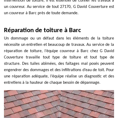
intervention de toiture, il est essentiel de confier les travaux à
un couvreur. Au service de tout 27170, G David Couverture est
un couvreur à Barc près de toute demande.
Réparation de toiture à Barc
Un dommage ou un défaut dans les éléments de la toiture
nécessite un entretien et beaucoup de travaux. Au service de la
réparation de toiture, l’équipe couvreur à Barc chez G David
Couverture travaille tout type de toiture et tout type de
structure. Des tuiles abîmées, des faîtages mal posés peuvent
engendrer des dommages et des infiltrations d’eau de toit. Pour
une réparation adéquate, l’équipe réalise un diagnostic et des
entretiens à la hauteur de chaque besoin de dépannage.