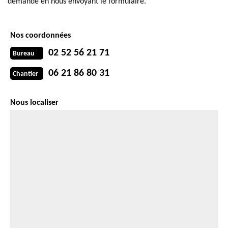
demande en nous envoyant le formulaire.
Nos coordonnées
02 52 56 21 71
Bureau
06 21 86 80 31
Chantier
Nous localiser