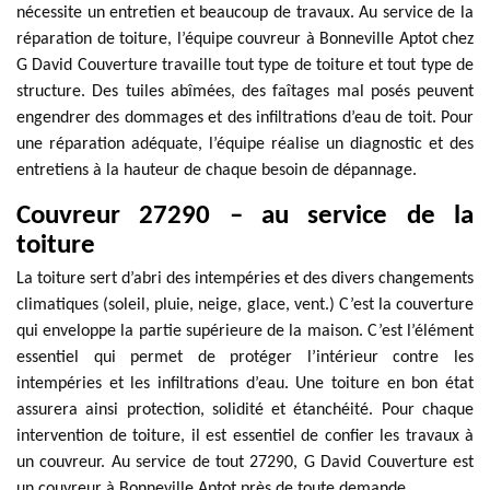
nécessite un entretien et beaucoup de travaux. Au service de la
réparation de toiture, l’équipe couvreur à Bonneville Aptot chez
G David Couverture travaille tout type de toiture et tout type de
structure. Des tuiles abîmées, des faîtages mal posés peuvent
engendrer des dommages et des infiltrations d’eau de toit. Pour
une réparation adéquate, l’équipe réalise un diagnostic et des
entretiens à la hauteur de chaque besoin de dépannage.
Couvreur 27290 – au service de la
toiture
La toiture sert d’abri des intempéries et des divers changements
climatiques (soleil, pluie, neige, glace, vent.) C’est la couverture
qui enveloppe la partie supérieure de la maison. C’est l’élément
essentiel qui permet de protéger l’intérieur contre les
intempéries et les infiltrations d’eau. Une toiture en bon état
assurera ainsi protection, solidité et étanchéité. Pour chaque
intervention de toiture, il est essentiel de confier les travaux à
un couvreur. Au service de tout 27290, G David Couverture est
un couvreur à Bonneville Aptot près de toute demande.