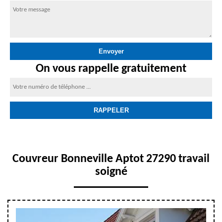
On vous rappelle gratuitement
Couvreur Bonneville Aptot 27290 travail
soigné