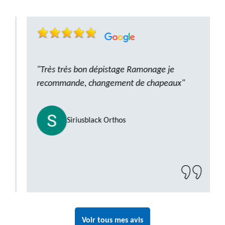
"Très très bon dépistage Ramonage je
recommande, changement de chapeaux"
Siriusblack Orthos
Voir tous mes avis