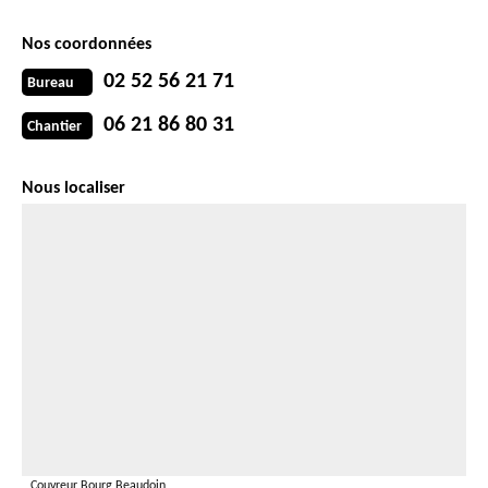
Nos coordonnées
02 52 56 21 71
Bureau
06 21 86 80 31
Chantier
Nous localiser
Couvreur Bourg Beaudoin