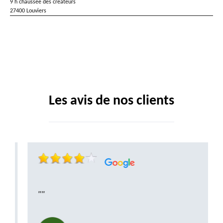
9 h chaussée des créateurs
27400 Louviers
Les avis de nos clients
""