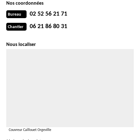
Nos coordonnées
02 52 56 21 71
Bureau
06 21 86 80 31
Chantier
Nous localiser
Couvreur Caillouet Orgeville