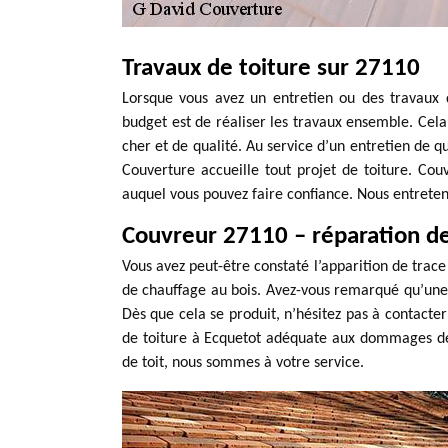
Travaux de toiture sur 27110
Lorsque vous avez un entretien ou des travaux de
budget est de réaliser les travaux ensemble. Cela
cher et de qualité. Au service d’un entretien de q
Couverture accueille tout projet de toiture. Cou
auquel vous pouvez faire confiance. Nous entreteno
Couvreur 27110 – réparation de
Vous avez peut-être constaté l’apparition de trace 
de chauffage au bois. Avez-vous remarqué qu’une in
Dès que cela se produit, n’hésitez pas à contacte
de toiture à Ecquetot adéquate aux dommages de 
de toit, nous sommes à votre service.