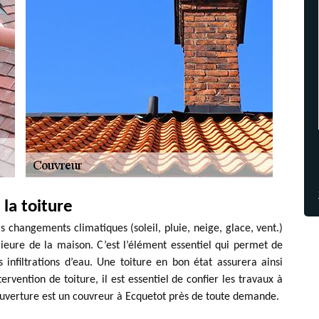
la toiture
rs changements climatiques (soleil, pluie, neige, glace, vent.)
rieure de la maison. C’est l’élément essentiel qui permet de
s infiltrations d’eau. Une toiture en bon état assurera ainsi
ervention de toiture, il est essentiel de confier les travaux à
ouverture est un couvreur à Ecquetot près de toute demande.