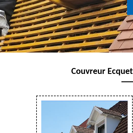
Couvreur Ecqueto