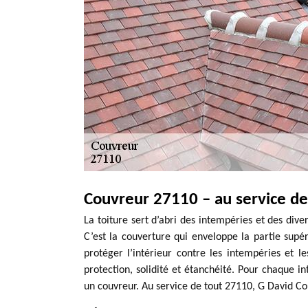
Couvreur 27110 – au service de 
La toiture sert d’abri des intempéries et des dive
C’est la couverture qui enveloppe la partie supé
protéger l’intérieur contre les intempéries et le
protection, solidité et étanchéité. Pour chaque int
un couvreur. Au service de tout 27110, G David C