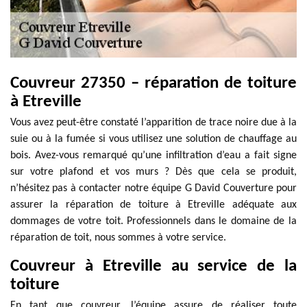
Couvreur 27350 – réparation de toiture
à Etreville
Vous avez peut-être constaté l’apparition de trace noire due à la
suie ou à la fumée si vous utilisez une solution de chauffage au
bois. Avez-vous remarqué qu’une infiltration d’eau a fait signe
sur votre plafond et vos murs ? Dès que cela se produit,
n’hésitez pas à contacter notre équipe G David Couverture pour
assurer la réparation de toiture à Etreville adéquate aux
dommages de votre toit. Professionnels dans le domaine de la
réparation de toit, nous sommes à votre service.
Couvreur à Etreville au service de la
toiture
En tant que couvreur, l’équipe assure de réaliser toute