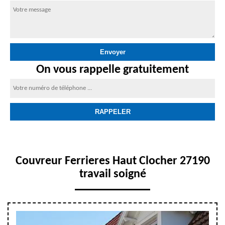
On vous rappelle gratuitement
Couvreur Ferrieres Haut Clocher 27190
travail soigné