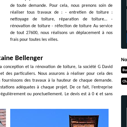
de toute demande. Pour cela, nous prenons soin de
réaliser tous travaux de : - entretien de toiture :
nettoyage de toiture, réparation de toiture… -
rénovation de toiture - réfection de toiture Au service
de tout 27600, nous réalisons un déplacement à nos
frais pour toutes les villes.
taine Bellenger
No
a conception et la rénovation de toiture, la société G David
Bu
et des particuliers. Nous assurons à réaliser pour cela des
us fournissons des travaux à la hauteur de chaque demande.
Ch
ations adéquates à chaque projet. De ce fait, l’entreprise
égulièrement ou ponctuellement. Le devis est à 0 € et sans