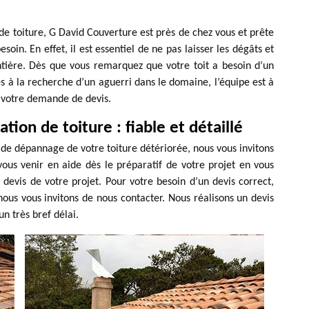
de toiture, G David Couverture est près de chez vous et prête
soin. En effet, il est essentiel de ne pas laisser les dégâts et
ntière. Dès que vous remarquez que votre toit a besoin d’un
s à la recherche d’un aguerri dans le domaine, l’équipe est à
t votre demande de devis.
ion de toiture : fiable et détaillé
e dépannage de votre toiture détériorée, nous vous invitons
vous venir en aide dès le préparatif de votre projet en vous
devis de votre projet. Pour votre besoin d’un devis correct,
nous vous invitons de nous contacter. Nous réalisons un devis
un très bref délai.