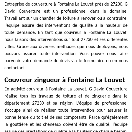
Entreprise de couverture à Fontaine La Louvet près de 27230, G
David Couverture est un professionnel dans le domaine.
Travaillant sur un chantier de toiture à rénover ou à construire,
l’équipe assure des interventions de qualité à la hauteur de
toute demande. En tant que couvreur à Fontaine La Louvet,
nous faisons des interventions sur tout 27230 et ses différentes
villes. Grâce aux diverses méthodes que nous déployons, nous
pouvons assurer toute intervention. Vous pouvez nous faire
parvenir votre demande de devis via le formulaire ou en nous
contactant.
Couvreur zingueur à Fontaine La Louvet
En activité couvreur à Fontaine La Louvet, G David Couverture
réalise tous les travaux de toiture et de zinguerie dans le
département 27230 et sa région. L’équipe de professionnel
s’occupe ainsi de réaliser toute intervention pour assurer la
bonne tenue du toit et de ses composants. Parce qu’également
la gouttière et les chéneaux doivent être de qualité, l’équipe
assure des prestations de qualité à la hauteur de chaque besoin.