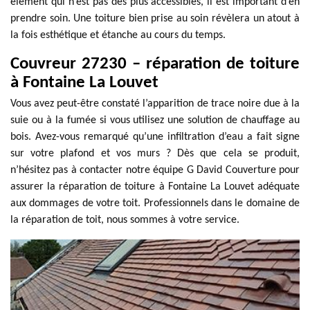
élément qui n’est pas des plus accessibles, il est important d’en
prendre soin. Une toiture bien prise au soin révèlera un atout à
la fois esthétique et étanche au cours du temps.
Couvreur 27230 – réparation de toiture
à Fontaine La Louvet
Vous avez peut-être constaté l’apparition de trace noire due à la
suie ou à la fumée si vous utilisez une solution de chauffage au
bois. Avez-vous remarqué qu’une infiltration d’eau a fait signe
sur votre plafond et vos murs ? Dès que cela se produit,
n’hésitez pas à contacter notre équipe G David Couverture pour
assurer la réparation de toiture à Fontaine La Louvet adéquate
aux dommages de votre toit. Professionnels dans le domaine de
la réparation de toit, nous sommes à votre service.