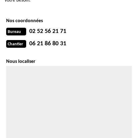
votre besoin.
Nos coordonnées
02 52 56 21 71
Bureau
06 21 86 80 31
Chantier
Nous localiser