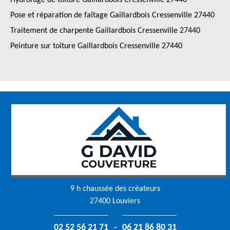
Hydrofuge de toiture Gaillardbois Cressenville 27440
Pose et réparation de faîtage Gaillardbois Cressenville 27440
Traitement de charpente Gaillardbois Cressenville 27440
Peinture sur toiture Gaillardbois Cressenville 27440
9 h chaussée des créateurs
27400 Louviers
-
02 52 56 21 71
06 21 86 80 31