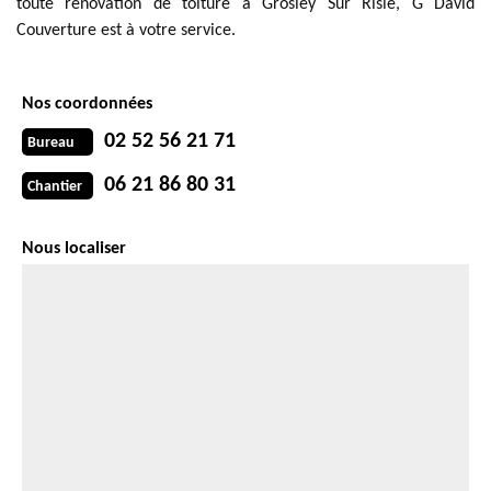
toute rénovation de toiture à Grosley Sur Risle, G David
Couverture est à votre service.
Nos coordonnées
02 52 56 21 71
Bureau
06 21 86 80 31
Chantier
Nous localiser