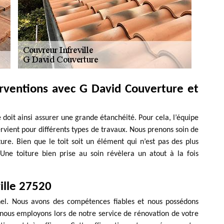
terventions avec G David Couverture et
e doit ainsi assurer une grande étanchéité. Pour cela, l’équipe
rvient pour différents types de travaux. Nous prenons soin de
ure. Bien que le toit soit un élément qui n’est pas des plus
 Une toiture bien prise au soin révèlera un atout à la fois
ille 27520
nel. Nous avons des compétences fiables et nous possédons
e nous employons lors de notre service de rénovation de votre