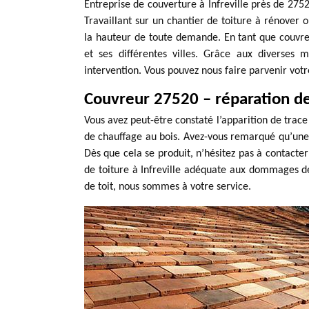
Entreprise de couverture à Infreville près de 275
Travaillant sur un chantier de toiture à rénover o
la hauteur de toute demande. En tant que couvreur
et ses différentes villes. Grâce aux diverses
intervention. Vous pouvez nous faire parvenir vot
Couvreur 27520 – réparation de 
Vous avez peut-être constaté l’apparition de trace 
de chauffage au bois. Avez-vous remarqué qu’une in
Dès que cela se produit, n’hésitez pas à contacte
de toiture à Infreville adéquate aux dommages de
de toit, nous sommes à votre service.