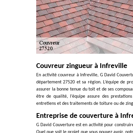
Couvreur zingueur à Infreville
En activité couvreur à Infreville, G David Couvert
département 27520 et sa région. L’équipe de prof
assurer la bonne tenue du toit et de ses composa
être de qualité, l’équipe assure des prestatio
entretiens et des traitements de toiture ou de zing
Entreprise de couverture à Infre
G David Couverture est en activité pour construire
Quel que soit le projet que vous pouvez avoir, notr