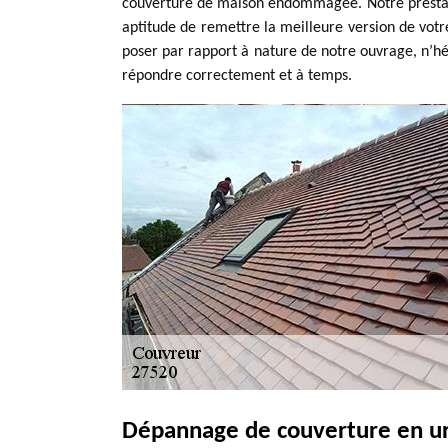
couverture de maison endommagée. Notre prestatio
aptitude de remettre la meilleure version de votr
poser par rapport à nature de notre ouvrage, n’hé
répondre correctement et à temps.
Dépannage de couverture en u