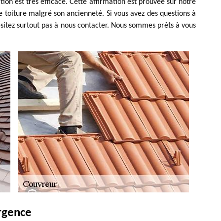
n est très efficace. Cette affirmation est prouvée sur notre
e toiture malgré son ancienneté. Si vous avez des questions à
sitez surtout pas à nous contacter. Nous sommes prêts à vous
rgence