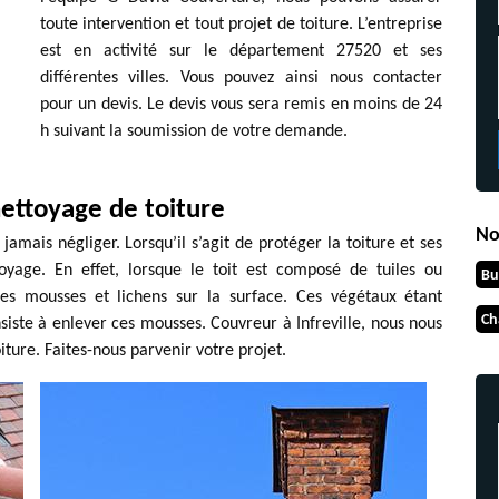
toute intervention et tout projet de toiture. L’entreprise
est en activité sur le département 27520 et ses
différentes villes. Vous pouvez ainsi nous contacter
pour un devis. Le devis vous sera remis en moins de 24
h suivant la soumission de votre demande.
ettoyage de toiture
No
jamais négliger. Lorsqu’il s’agit de protéger la toiture et ses
oyage. En effet, lorsque le toit est composé de tuiles ou
Bu
 des mousses et lichens sur la surface. Ces végétaux étant
Ch
siste à enlever ces mousses. Couvreur à Infreville, nous nous
ture. Faites-nous parvenir votre projet.