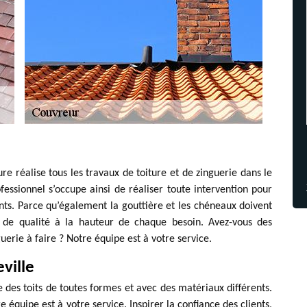
ure réalise tous les travaux de toiture et de zinguerie dans le
essionnel s’occupe ainsi de réaliser toute intervention pour
nts. Parce qu’également la gouttière et les chéneaux doivent
ns de qualité à la hauteur de chaque besoin. Avez-vous des
uerie à faire ? Notre équipe est à votre service.
ville
 des toits de toutes formes et avec des matériaux différents.
e équipe est à votre service. Inspirer la confiance des clients,