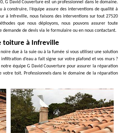
20, G David Couverture est un professionnel dans le domaine.
u à construire, l’équipe assure des interventions de qualité à
 à Infreville, nous faisons des interventions sur tout 27520
 méthodes que nous déployons, nous pouvons assurer toute
re demande de devis via le formulaire ou en nous contactant.
toiture à Infreville
noire due à la suie ou à la fumée si vous utilisez une solution
filtration d’eau a fait signe sur votre plafond et vos murs ?
r notre équipe G David Couverture pour assurer la réparation
 votre toit. Professionnels dans le domaine de la réparation