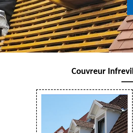
Couvreur Infrevil