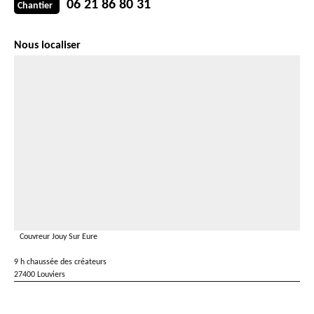
06 21 86 80 31
Chantier
Nous localiser
Couvreur Jouy Sur Eure
9 h chaussée des créateurs
27400 Louviers