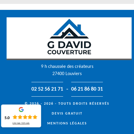
9 h chaussée des créateurs
27400 Louviers
-
02 52 56 21 71
06 21 86 80 31
© 2026 - 2026 - TOUTS DROITS RÉSERVÉS
DEVIS GRATUIT
5.0
MENTIONS LÉGALES
Lire nos
113
avis