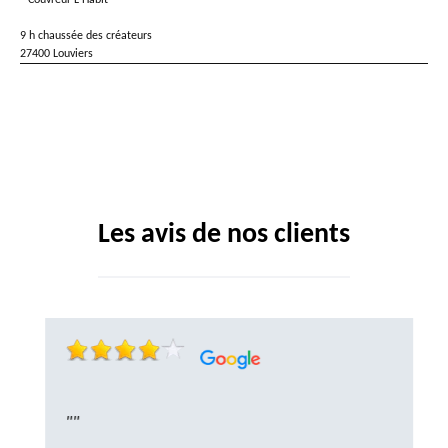
Couvreur L Habit
9 h chaussée des créateurs
27400 Louviers
Les avis de nos clients
""