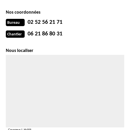
Nos coordonnées
02 52 56 21 71
Bureau
06 21 86 80 31
Chantier
Nous localiser