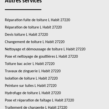
Autres services
Réparation fuite de toiture L Habit 27220
Réparation de toiture L Habit 27220
Devis toiture L Habit 27220
Changement de toiture L Habit 27220
Nettoyage et démoussage de toiture L Habit 27220
Pose et nettoyage de gouttières L Habit 27220
Toiture bac acier L Habit 27220
Travaux de zinguerie L Habit 27220
Isolation de toiture L Habit 27220
Peinture sur tuiles L Habit 27220
Hydrofuge de toiture L Habit 27220
Pose et réparation de faîtage L Habit 27220
Traitement de charpente L Habit 27220