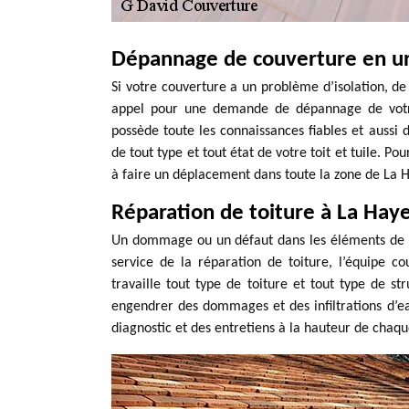
Dépannage de couverture en u
Si votre couverture a un problème d’isolation, de
appel pour une demande de dépannage de votre
possède toute les connaissances fiables et aussi d
de tout type et tout état de votre toit et tuile. P
à faire un déplacement dans toute la zone de La Ha
Réparation de toiture à La Haye
Un dommage ou un défaut dans les éléments de la
service de la réparation de toiture, l’équipe 
travaille tout type de toiture et tout type de s
engendrer des dommages et des infiltrations d’ea
diagnostic et des entretiens à la hauteur de chaq