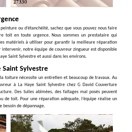
rgence
 peinture ou d’étanchéité, sachez que vous pouvez nous faire
 toit en toute urgence. Nous sommes un prestataire qui
es matériels à utiliser pour garantir la meilleure réparation
our intervenir, notre équipe de couvreur zingueur est disponible
ye Saint Sylvestre et aussi dans les environs.
 Saint Sylvestre
 toiture nécessite un entretien et beaucoup de travaux. Au
couvreur à La Haye Saint Sylvestre chez G David Couverture
tructure. Des tuiles abîmées, des faîtages mal posés peuvent
u de toit. Pour une réparation adéquate, l’équipe réalise un
ue besoin de dépannage.