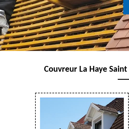
Couvreur La Haye Saint 