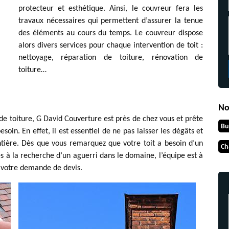
protecteur et esthétique. Ainsi, le couvreur fera les
travaux nécessaires qui permettent d’assurer la tenue
des éléments au cours du temps. Le couvreur dispose
alors divers services pour chaque intervention de toit :
nettoyage, réparation de toiture, rénovation de
toiture…
No
de toiture, G David Couverture est près de chez vous et prête
Bu
soin. En effet, il est essentiel de ne pas laisser les dégâts et
ntière. Dès que vous remarquez que votre toit a besoin d’un
Ch
s à la recherche d’un aguerri dans le domaine, l’équipe est à
t votre demande de devis.