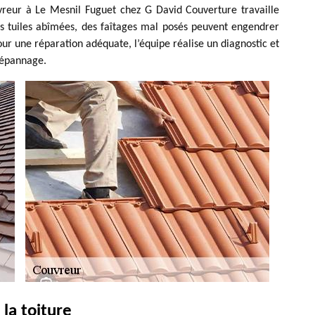
uvreur à Le Mesnil Fuguet chez G David Couverture travaille
Des tuiles abîmées, des faîtages mal posés peuvent engendrer
our une réparation adéquate, l’équipe réalise un diagnostic et
dépannage.
la toiture