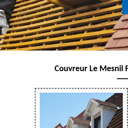
Couvreur Le Mesnil F