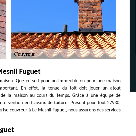
Mesnil Fuguet
 maison. Que ce soit pour un immeuble ou pour une maison
important. En effet, la tenue du toit doit jouer un atout
é de la maison au cours du temps. Grâce à une équipe de
intervention en travaux de toiture. Présent pour tout 27930,
eprise couvreur à Le Mesnil Fuguet, nous assurons des services
uguet