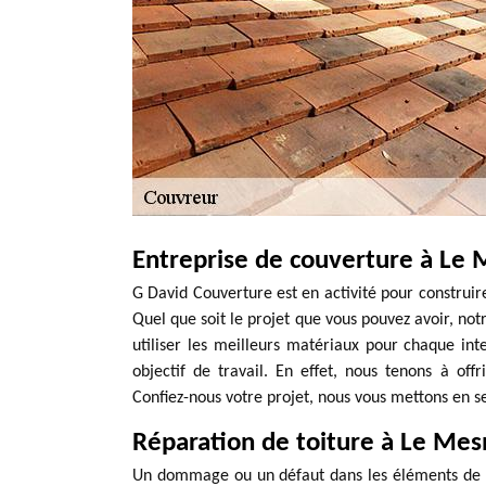
Entreprise de couverture à Le 
G David Couverture est en activité pour construire
Quel que soit le projet que vous pouvez avoir, notr
utiliser les meilleurs matériaux pour chaque int
objectif de travail. En effet, nous tenons à of
Confiez-nous votre projet, nous vous mettons en ser
Réparation de toiture à Le Mes
Un dommage ou un défaut dans les éléments de la