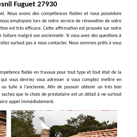
esnil Fuguet 27930
nel. Nous avons des compétences fiables et nous possédons
e nous employons lors de notre service de rénovation de votre
n est très efficace. Cette affirmation est prouvée sur notre
e toiture malgré son ancienneté. Si vous avez des questions à
sitez surtout pas à nous contacter. Nous sommes prêts à vous
pétence fiable en travaux pour tout type et tout état de la
à qui vous devriez vous adresser si vous comptez mettre en
ou tuile à l’ancienne. Afin de pouvoir obtenir un très bon
, sachez que le choix de prestataire est un détail à ne surtout
 faire appel immédiatement.