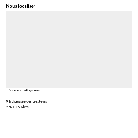
Nous localiser
Couvreur Letteguives
9 h chaussée des créateurs
27400 Louviers