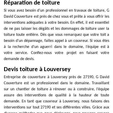
Réparation de toiture
Si vous avez besoin d’un professionnel en travaux de toiture, G
David Couverture est près de chez vous et prête à vous offrir les
interventions adéquates à votre besoin. En effet, il est essentiel
de ne pas laisser les dégâts et les dommages de toiture user la
toiture toute entière. Dès que vous remarquez que votre toit a
besoin d’un dépannage, faites appel à un couvreur. Si vous êtes
à la recherche d’un aguerri dans le domaine, l’équipe est à
votre service. Confiez-nous votre projet en faisant votre
demande de devis.
Devis toiture à Louversey
Entreprise de couverture à Louversey près de 27190, G David
Couverture est un professionnel dans le domaine. Travaillant
sur un chantier de toiture à rénover ou à construire, l’équipe
assure des interventions de qualité à la hauteur de toute
demande. En tant que couvreur à Louversey, nous faisons des
interventions sur tout 27190 et ses différentes villes. Grâce aux