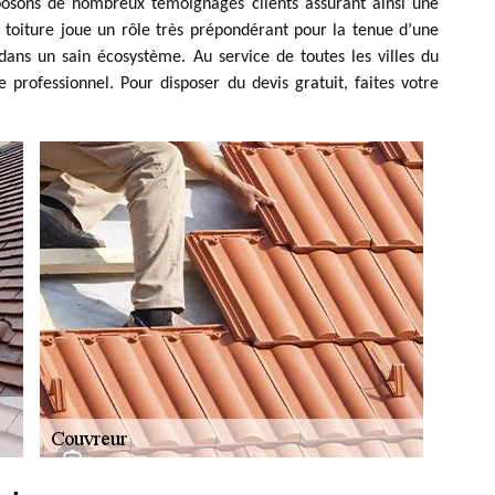
isposons de nombreux témoignages clients assurant ainsi une
 toiture joue un rôle très prépondérant pour la tenue d’une
dans un sain écosystème. Au service de toutes les villes du
 professionnel. Pour disposer du devis gratuit, faites votre