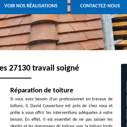
VOIR NOS RÉALISATIONS
CONTACTEZ-NOUS
s 27130 travail soigné
Réparation de toiture
Si vous avez besoin d’un professionnel en travaux de
toiture, G David Couverture est près de chez vous et
prête à vous offrir les interventions adéquates à votre
besoin. En effet, il est essentiel de ne pas laisser les
dégâts et les dommages de toiture user la toiture toute