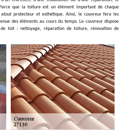
d’un entretien, d’une installation ou d’une réparation, le
. Parce que la toiture est un élément important de chaque
 atout protecteur et esthétique. Ainsi, le couvreur fera les
 tenue des éléments au cours du temps. Le couvreur dispose
 de toit : nettoyage, réparation de toiture, rénovation de