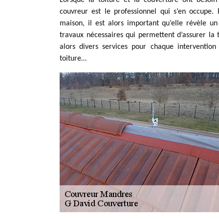
Lorsque la toiture et la couverture ont besoin 
couvreur est le professionnel qui s’en occupe
maison, il est alors important qu’elle révèle un
travaux nécessaires qui permettent d’assurer la
alors divers services pour chaque intervention
toiture…