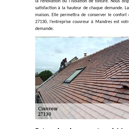
la rénovation ou l'isolation de toiture. Nous d
satisfaction à la hauteur de chaque demande. La
maison. Elle permettra de conserver le confort 
27130, l’entreprise couvreur à Mandres est votre
demande.