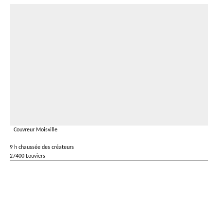
Couvreur Moisville
9 h chaussée des créateurs
27400 Louviers