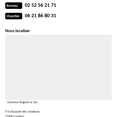
02 52 56 21 71
Bureau
06 21 86 80 31
Chantier
Nous localiser
Couvreur Nogent Le Sec
9 h chaussée des créateurs
27400 Louviers