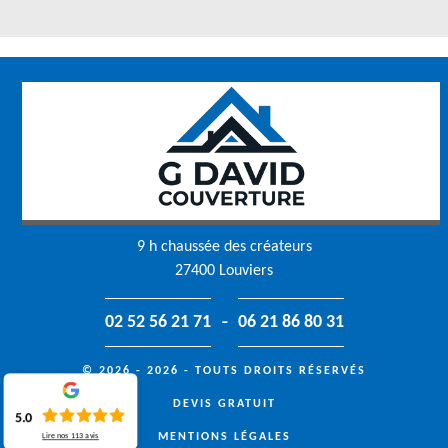
9 h chaussée des créateurs
27400 Louviers
-
02 52 56 21 71
06 21 86 80 31
© 2026 - 2026 - TOUTS DROITS RÉSERVÉS
DEVIS GRATUIT
5.0
MENTIONS LÉGALES
Lire nos
113
avis