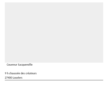
Couvreur Sacquenville
9 h chaussée des créateurs
27400 Louviers