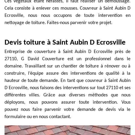
Ces végétaux étant néfastes, il faut réaliser un démoussage.
Cela consiste à enlever ces mousses. Couvreur à Saint Aubin D
Ecrosville, nous nous occupons de toute intervention en
nettoyage de toiture. Faites-nous parvenir votre projet.
Devis toiture à Saint Aubin D Ecrosville
Entreprise de couverture à Saint Aubin D Ecrosville près de
27110, G David Couverture est un professionnel dans le
domaine. Travaillant sur un chantier de toiture à rénover ou à
construire, l’équipe assure des interventions de qualité à la
hauteur de toute demande. En tant que couvreur à Saint Aubin
D Ecrosville, nous faisons des interventions sur tout 27110 et ses
différentes villes. Grâce aux diverses méthodes que nous
déployons, nous pouvons assurer toute intervention. Vous
pouvez nous faire parvenir votre demande de devis via le
formulaire ou en nous contactant.