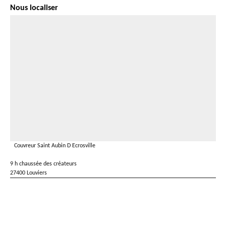
Nous localiser
Couvreur Saint Aubin D Ecrosville
9 h chaussée des créateurs
27400 Louviers