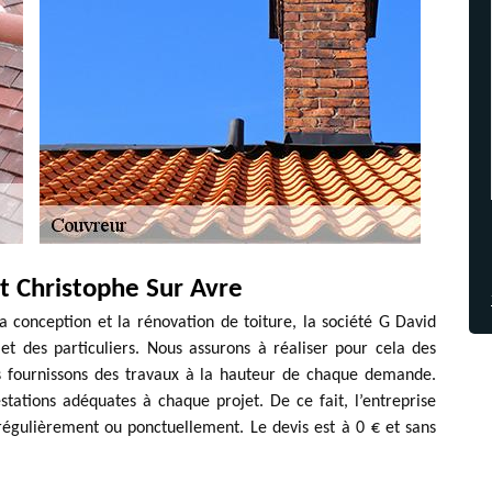
nt Christophe Sur Avre
a conception et la rénovation de toiture, la société G David
et des particuliers. Nous assurons à réaliser pour cela des
us fournissons des travaux à la hauteur de chaque demande.
ations adéquates à chaque projet. De ce fait, l’entreprise
égulièrement ou ponctuellement. Le devis est à 0 € et sans