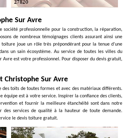
ophe Sur Avre
 société professionnelle pour la construction, la réparation,
isposons de nombreux témoignages clients assurant ainsi une
 toiture joue un rôle très prépondérant pour la tenue d’une
dans un sain écosystème. Au service de toutes les villes du
r Avre est votre professionnel. Pour disposer du devis gratuit,
nt Christophe Sur Avre
 des toits de toutes formes et avec des matériaux différents.
e équipe est à votre service. Inspirer la confiance des clients,
ervention et fournir la meilleure étanchéité sont dans notre
frir des services de qualité à la hauteur de toute demande.
vice le devis toiture gratuit.