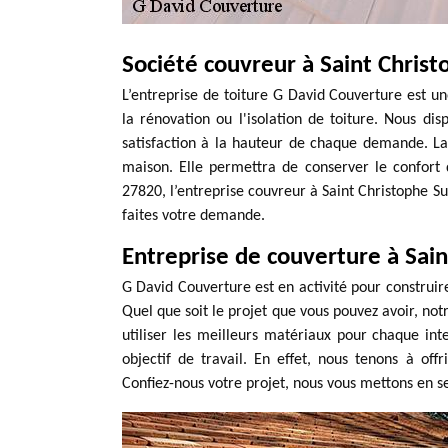
Société couvreur à Saint Christ
L’entreprise de toiture G David Couverture est une
la rénovation ou l'isolation de toiture. Nous d
satisfaction à la hauteur de chaque demande. La
maison. Elle permettra de conserver le confort 
27820, l’entreprise couvreur à Saint Christophe Su
faites votre demande.
Entreprise de couverture à Sai
G David Couverture est en activité pour construire
Quel que soit le projet que vous pouvez avoir, notr
utiliser les meilleurs matériaux pour chaque int
objectif de travail. En effet, nous tenons à of
Confiez-nous votre projet, nous vous mettons en ser