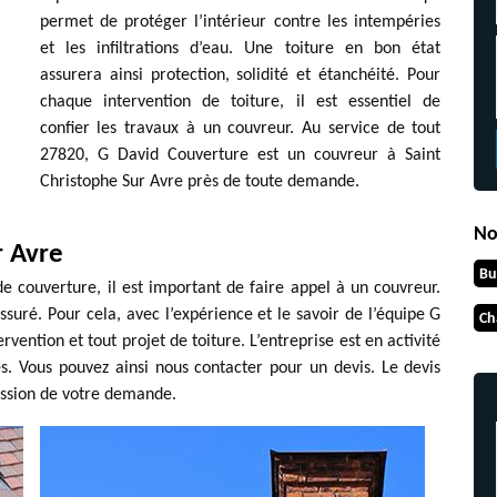
permet de protéger l’intérieur contre les intempéries
et les infiltrations d’eau. Une toiture en bon état
assurera ainsi protection, solidité et étanchéité. Pour
chaque intervention de toiture, il est essentiel de
confier les travaux à un couvreur. Au service de tout
27820, G David Couverture est un couvreur à Saint
Christophe Sur Avre près de toute demande.
No
r Avre
Bu
de couverture, il est important de faire appel à un couvreur.
assuré. Pour cela, avec l’expérience et le savoir de l’équipe G
Ch
vention et tout projet de toiture. L’entreprise est en activité
es. Vous pouvez ainsi nous contacter pour un devis. Le devis
ission de votre demande.