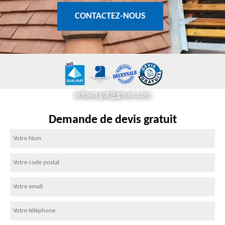
CONTACTEZ-NOUS
artisan.got@gmail.com
Demande de devis gratuit