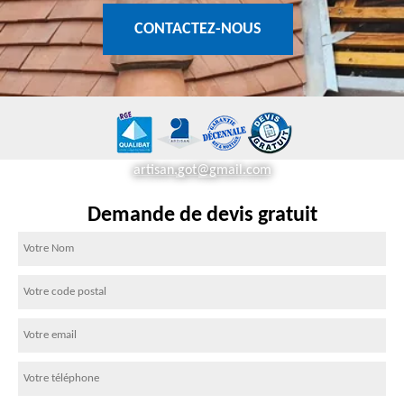
CONTACTEZ-NOUS
artisan.got@gmail.com
Demande de devis gratuit