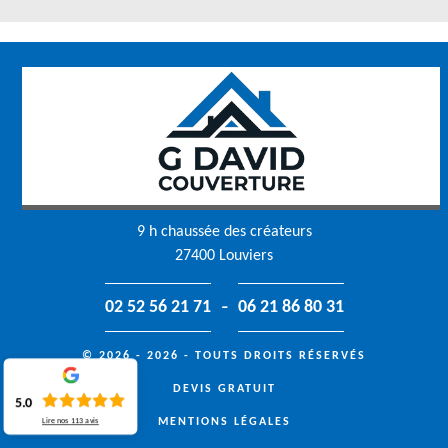
9 h chaussée des créateurs
27400 Louviers
-
02 52 56 21 71
06 21 86 80 31
© 2026 - 2026 - TOUTS DROITS RÉSERVÉS
DEVIS GRATUIT
5.0
MENTIONS LÉGALES
Lire nos
113
avis