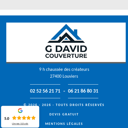
9 h chaussée des créateurs
27400 Louviers
-
02 52 56 21 71
06 21 86 80 31
© 2026 - 2026 - TOUTS DROITS RÉSERVÉS
DEVIS GRATUIT
5.0
MENTIONS LÉGALES
Lire nos
113
avis