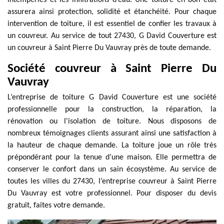
intempéries et les infiltrations d’eau. Une toiture en bon état
assurera ainsi protection, solidité et étanchéité. Pour chaque
intervention de toiture, il est essentiel de confier les travaux à
un couvreur. Au service de tout 27430, G David Couverture est
un couvreur à Saint Pierre Du Vauvray près de toute demande.
Société couvreur à Saint Pierre Du
Vauvray
L’entreprise de toiture G David Couverture est une société
professionnelle pour la construction, la réparation, la
rénovation ou l'isolation de toiture. Nous disposons de
nombreux témoignages clients assurant ainsi une satisfaction à
la hauteur de chaque demande. La toiture joue un rôle très
prépondérant pour la tenue d’une maison. Elle permettra de
conserver le confort dans un sain écosystème. Au service de
toutes les villes du 27430, l’entreprise couvreur à Saint Pierre
Du Vauvray est votre professionnel. Pour disposer du devis
gratuit, faites votre demande.