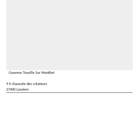
Couvreur Touville Sur Montfort
9 h chaussée des créateurs
27400 Louviers