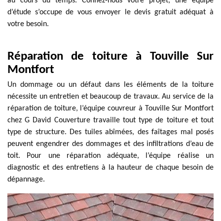
au cours du temps. Confiez-nous votre projet, une équipe
d’étude s’occupe de vous envoyer le devis gratuit adéquat à
votre besoin.
Réparation de toiture à Touville Sur
Montfort
Un dommage ou un défaut dans les éléments de la toiture
nécessite un entretien et beaucoup de travaux. Au service de la
réparation de toiture, l’équipe couvreur à Touville Sur Montfort
chez G David Couverture travaille tout type de toiture et tout
type de structure. Des tuiles abîmées, des faîtages mal posés
peuvent engendrer des dommages et des infiltrations d’eau de
toit. Pour une réparation adéquate, l’équipe réalise un
diagnostic et des entretiens à la hauteur de chaque besoin de
dépannage.