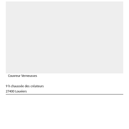
Couvreur Verneusses
9 h chaussée des créateurs
27400 Louviers