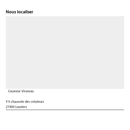
Nous localiser
Couvreur Vironvay
9 h chaussée des créateurs
27400 Louviers