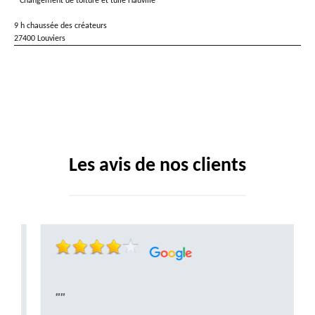
Changement de toiture et tuile Hauville
9 h chaussée des créateurs
27400 Louviers
Les avis de nos clients
""