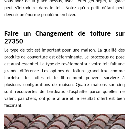
vous avez de la glace dessus, avec l'effet gel-dégel, la glace
peut s’introduire dans le toit. Notez qu’un petit défaut peut
devenir un énorme problème en hiver.
Faire un Changement de toiture sur
27350
Le type de toit est important pour une maison. La qualité des
produits de couverture est déterminante. Le processus de pose
est aussi essentiel. Le type de revêtement sur votre toit fait une
grande différence. Les options de toiture grand luxe comme
l'ardoise, les tuiles et le fibrociment peuvent survivre à
plusieurs configurations de maison. Quatre maisons sur cinq
sont recouvertes de bardeaux d'asphalte parce qu'elles ne
valent pas chers, ont jolie allure et le résultat offert est bien
fascinant.