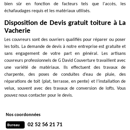
bien sûr en fonction de facteurs tels que l'accès, les
échafaudages requis et les matériaux utilisés.
Disposition de Devis gratuit toiture à La
Vacherie
Les couvreurs sont des ouvriers qualifiés pour réparer ou poser
les toits. La demande de devis à notre entreprise est gratuite et
sans engagement de votre part en général. Les artisans
couvreurs professionnels de G David Couverture travaillent avec
une variété de matériaux. Ils effectuent des travaux de
charpente, des poses de conduites d’eau de pluie, des
réparations de toit (plat, terrasse, en pente) et l’installation de
velux, souvent avec des travaux de conversion de lofts. Vous
pouvez nous contacter pour le devis.
Nos coordonnées
02 52 56 21 71
Bureau