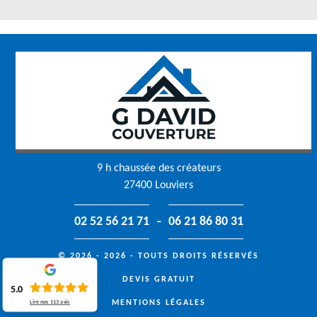
9 h chaussée des créateurs
27400 Louviers
-
02 52 56 21 71
06 21 86 80 31
© 2026 - 2026 - TOUTS DROITS RÉSERVÉS
DEVIS GRATUIT
5.0
MENTIONS LÉGALES
Lire nos
113
avis