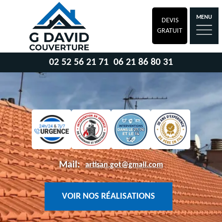
MENU
DEVIS
GRATUIT
02 52 56 21 71
06 21 86 80 31
Mail:
artisan.got@gmail.com
VOIR NOS RÉALISATIONS