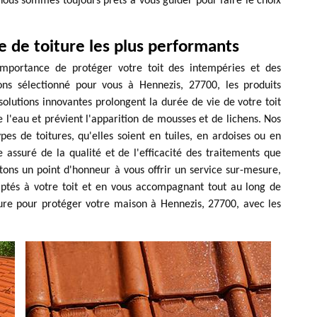
 nous sommes toujours prêts à vous guider pour faire le choix
e de toiture les plus performants
mportance de protéger votre toit des intempéries et des
ons sélectionné pour vous à Hennezis, 27700, les produits
solutions innovantes prolongent la durée de vie de votre toit
l'eau et prévient l'apparition de mousses et de lichens. Nos
pes de toitures, qu'elles soient en tuiles, en ardoises ou en
 assuré de la qualité et de l'efficacité des traitements que
ons un point d'honneur à vous offrir un service sur-mesure,
daptés à votre toit et en vous accompagnant tout au long de
ture pour protéger votre maison à Hennezis, 27700, avec les