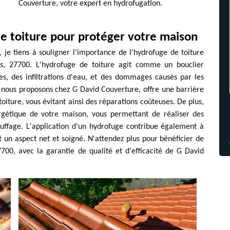
Couverture, votre expert en hydrofugation.
e toiture pour protéger votre maison
je tiens à souligner l'importance de l'hydrofuge de toiture
s, 27700. L'hydrofuge de toiture agit comme un bouclier
ies, des infiltrations d'eau, et des dommages causés par les
e nous proposons chez G David Couverture, offre une barrière
toiture, vous évitant ainsi des réparations coûteuses. De plus,
ergétique de votre maison, vous permettant de réaliser des
auffage. L'application d'un hydrofuge contribue également à
t un aspect net et soigné. N'attendez plus pour bénéficier de
700, avec la garantie de qualité et d'efficacité de G David