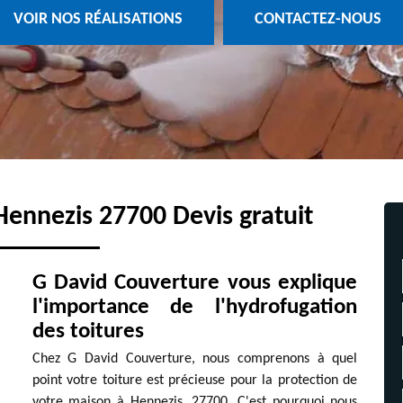
VOIR NOS RÉALISATIONS
CONTACTEZ-NOUS
Hennezis 27700 Devis gratuit
G David Couverture vous explique
l'importance de l'hydrofugation
des toitures
Chez G David Couverture, nous comprenons à quel
point votre toiture est précieuse pour la protection de
votre maison à Hennezis, 27700. C'est pourquoi nous