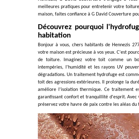
meilleures pratiques pour entretenir votre toiture
maison, faites confiance à G David Couverture po
Découvrez pourquoi l'hydrofug
habitation
Bonjour à vous, chers habitants de Hennezis 277
votre maison est précieuse à vos yeux. C'est pour
de toiture. Imaginez votre toit comme un bou
intempéries, l'humidité et les rayons UV peuve
dégradations. Un traitement hydrofuge est comme 
toit des agressions extérieures. Il prolonge la dur
améliore l'isolation thermique. Ce traitement 
garantissant confort et tranquillité d'esprit. Avec
préservez votre havre de paix contre les aléas du t