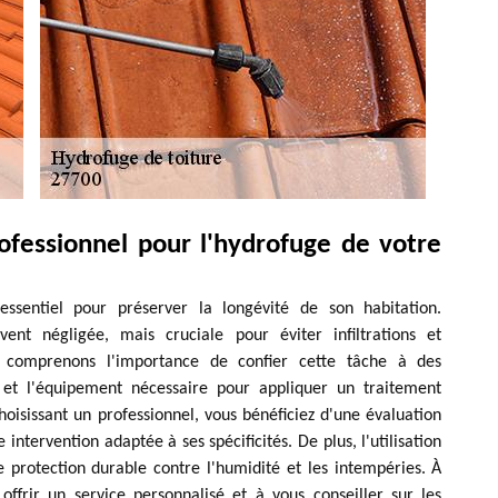
ofessionnel pour l'hydrofuge de votre
essentiel pour préserver la longévité de son habitation.
ent négligée, mais cruciale pour éviter infiltrations et
 comprenons l'importance de confier cette tâche à des
e et l'équipement nécessaire pour appliquer un traitement
oisissant un professionnel, vous bénéficiez d'une évaluation
 intervention adaptée à ses spécificités. De plus, l'utilisation
e protection durable contre l'humidité et les intempéries. À
ffrir un service personnalisé et à vous conseiller sur les