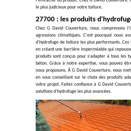
l'efficacité du produit. Chez G David Couverture,
le plus judicieux pour votre toiture.
27700 : les produits d'hydrofug
Chez G David Couverture, nous comprenons l'i
agressions climatiques. C'est pourquoi nous av
d'hydrofuge de toiture les plus performants. Ces 
en créant une barrière imperméable qui repousse 
produits sont conçus pour s'adapter à tous les ty
béton. Grâce à notre expertise, vous pouvez être
nous proposons. À G David Couverture, nous mett
en vous conseillant sur le choix des produits a
votre projet. Faites confiance à G David Couver
solutions d'hydrofuge les plus avancées.