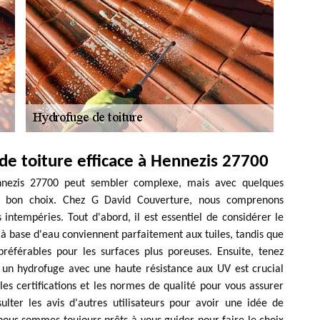
e toiture efficace à Hennezis 27700
ennezis 27700 peut sembler complexe, mais avec quelques
le bon choix. Chez G David Couverture, nous comprenons
 intempéries. Tout d'abord, il est essentiel de considérer le
 à base d'eau conviennent parfaitement aux tuiles, tandis que
référables pour les surfaces plus poreuses. Ensuite, tenez
 un hydrofuge avec une haute résistance aux UV est crucial
les certifications et les normes de qualité pour vous assurer
ulter les avis d'autres utilisateurs pour avoir une idée de