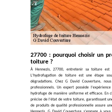
27700 : pourquoi choisir un pr
toiture ?
À Hennezis, 27700, entretenir sa toiture est 
L'hydrofugation de toiture est une étape souv
dégradations. Chez G David Couverture, nous
professionnels. Un expert possède l'expérienc
hydrofuge de manière uniforme et efficace. En ch
précise de l'état de votre toiture, garantissant une
de produits de qualité professionnelle assure un
Hennezis, G David Couverture s'engage à vous o