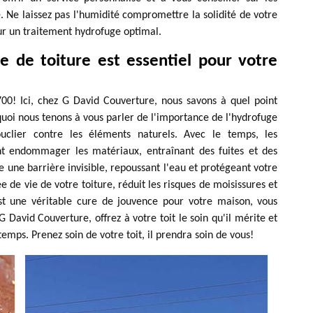
. Ne laissez pas l'humidité compromettre la solidité de votre
ur un traitement hydrofuge optimal.
e de toiture est essentiel pour votre
00! Ici, chez G David Couverture, nous savons à quel point
quoi nous tenons à vous parler de l'importance de l'hydrofuge
clier contre les éléments naturels. Avec le temps, les
nt endommager les matériaux, entraînant des fuites et des
une barrière invisible, repoussant l'eau et protégeant votre
ée de vie de votre toiture, réduit les risques de moisissures et
est une véritable cure de jouvence pour votre maison, vous
 G David Couverture, offrez à votre toit le soin qu'il mérite et
emps. Prenez soin de votre toit, il prendra soin de vous!