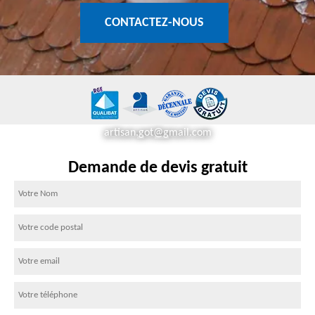
CONTACTEZ-NOUS
artisan.got@gmail.com
Demande de devis gratuit