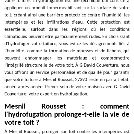
votre toiture. L'hydrofugation est une technique qui consiste à
appliquer un produit imperméabilisant sur la surface de votre
toit, créant ainsi une barrière protectrice contre l'humidité, les
intempéries et les infiltrations d'eau. Cette protection est
essentielle, surtout dans les régions où les conditions
climatiques peuvent être particulièrement rudes. En choisissant
d'hydrofuger votre toiture, vous évitez les désagréments liés à
l'humidité, comme la formation de mousses et de lichens, qui
peuvent endommager les matériaux et compromettre
l'intégrité structurelle de votre toit. À G David Couverture, nous
vous offrons un service personnalisé et de qualité pour garantir
que votre toiture à Mesnil Rousset, 27390 reste en parfait état,
année après année. Prenez soin de votre maison avec G David
Couverture, votre expert en hydrofugation.
Mesnil Rousset : comment
l'hydrofugation prolonge-t-elle la vie de
votre toit ?
À Mesnil Rousset, protéger son toit contre les intempéries est