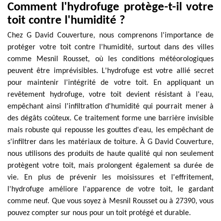
Comment l'hydrofuge protège-t-il votre
toit contre l'humidité ?
Chez G David Couverture, nous comprenons l'importance de
protéger votre toit contre l'humidité, surtout dans des villes
comme Mesnil Rousset, où les conditions météorologiques
peuvent être imprévisibles. L'hydrofuge est votre allié secret
pour maintenir l'intégrité de votre toit. En appliquant un
revêtement hydrofuge, votre toit devient résistant à l'eau,
empêchant ainsi l'infiltration d'humidité qui pourrait mener à
des dégâts coûteux. Ce traitement forme une barrière invisible
mais robuste qui repousse les gouttes d'eau, les empêchant de
s'infiltrer dans les matériaux de toiture. À G David Couverture,
nous utilisons des produits de haute qualité qui non seulement
protègent votre toit, mais prolongent également sa durée de
vie. En plus de prévenir les moisissures et l'effritement,
l'hydrofuge améliore l'apparence de votre toit, le gardant
comme neuf. Que vous soyez à Mesnil Rousset ou à 27390, vous
pouvez compter sur nous pour un toit protégé et durable.