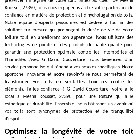
préserver l'intégrité de votre toit. Situés au cœur de Mesnil
Rousset, 27390, nous nous engageons à être votre partenaire de
confiance en matière de protection et d'hydrofugation de toits.
Notre équipe d'experts passionnés est dédiée à fournir des
solutions sur mesure qui prolongent la durée de vie de votre
toiture tout en améliorant son apparence. Nous utilisons des
technologies de pointe et des produits de haute qualité pour
garantir une protection optimale contre les intempéries et
l'humidité. Avec G David Couverture, vous bénéficiez d'un
service personnalisé qui répond à vos besoins spécifiques. Notre
approche innovante et notre savoir-faire nous permettent de
transformer vos toits en véritables boucliers contre les
éléments. Faites confiance à G David Couverture, votre allié
local à Mesnil Rousset, 27390, pour une toiture qui allie
esthétique et durabilité. Ensemble, nous bâtissons un avenir où
vos toits sont synonymes de protection et de tranquillité
d'esprit.
Optimisez la longévité de votre toit