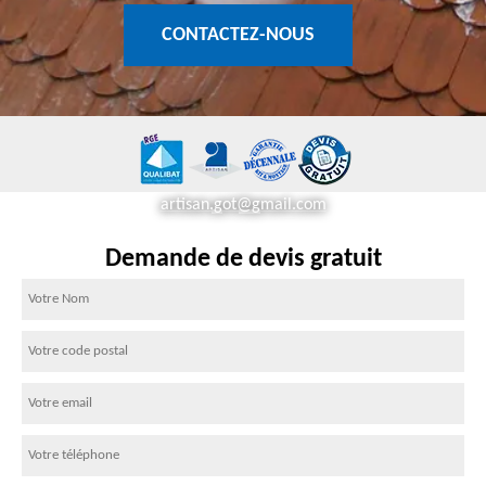
CONTACTEZ-NOUS
artisan.got@gmail.com
Demande de devis gratuit