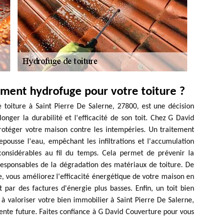
tement hydrofuge pour votre toiture ?
 toiture à Saint Pierre De Salerne, 27800, est une décision
onger la durabilité et l'efficacité de son toit. Chez G David
otéger votre maison contre les intempéries. Un traitement
ousse l'eau, empêchant les infiltrations et l'accumulation
nsidérables au fil du temps. Cela permet de prévenir la
responsables de la dégradation des matériaux de toiture. De
e, vous améliorez l'efficacité énergétique de votre maison en
t par des factures d'énergie plus basses. Enfin, un toit bien
à valoriser votre bien immobilier à Saint Pierre De Salerne,
ente future. Faites confiance à G David Couverture pour vous