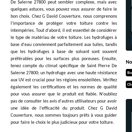
De Salerne 27800 peut sembler complexe, mais avec
quelques astuces, vous pouvez vous assurer de faire le
bon choix. Chez G David Couverture, nous comprenons
l'importance de protéger votre toiture contre les
intempéries. Tout d'abord, il est essentiel de considérer
le type de matériau de votre toiture. Les hydrofuges à
base d'eau conviennent parfaitement aux tuiles, tandis
que les hydrofuges à base de solvant sont souvent
préférables pour les surfaces plus poreuses. Ensuite,
No
tenez compte du climat spécifique de Saint Pierre De
Bu
Salerne 27800; un hydrofuge avec une haute résistance
aux UV est crucial pour les régions ensoleillées. Vérifiez
Ch
également les certifications et les normes de qualité
pour vous assurer que le produit est fiable. N'oubliez
pas de consulter les avis d'autres utilisateurs pour avoir
une idée de l'efficacité du produit. Chez G David
Couverture, nous sommes toujours prêts à vous guider
pour faire le choix le plus judicieux pour votre toiture.