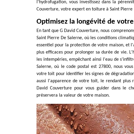
l'hydrofugation, vous investissez dans la pérenn
Couverture, votre expert en toiture à Saint Pierre
Optimisez la longévité de votre
En tant que G David Couverture, nous comprenons l'
Saint Pierre De Salerne, où les conditions climati
essentiel pour la protection de votre maison, et l
plus efficaces pour prolonger sa durée de vie. L'
les intempéries, empêchant ainsi l'eau de s'infil
Salerne, où le code postal est 27800, nous vo
votre toit pour identifier les signes de dégradat
aussi l'apparence de votre toit, le rendant plus 
David Couverture pour vous guider dans le cho
préservera la valeur de votre maison.