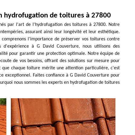
n hydrofugation de toitures à 27800
s par l'art de l'hydrofugation des toitures à 27800. Notre
ntempéries, assurant ainsi leur longévité et leur esthétique.
s comprenons l'importance de préserver vos toitures contre
ées d'expérience à G David Couverture, nous utilisons des
alité pour garantir une protection optimale. Notre équipe de
écoute de vos besoins, offrant des solutions sur mesure pour
que chaque toiture mérite une attention particulière, c'est
ce exceptionnel. Faites confiance à G David Couverture pour
ourquoi nous sommes les experts en hydrofugation de toitures