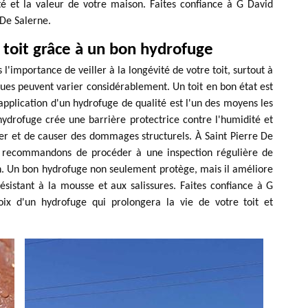
ité et la valeur de votre maison. Faites confiance à G David
 De Salerne.
 toit grâce à un bon hydrofuge
importance de veiller à la longévité de votre toit, surtout à
ques peuvent varier considérablement. Un toit en bon état est
'application d'un hydrofuge de qualité est l'un des moyens les
hydrofuge crée une barrière protectrice contre l'humidité et
trer et de causer des dommages structurels. À Saint Pierre De
us recommandons de procéder à une inspection régulière de
ion. Un bon hydrofuge non seulement protège, mais il améliore
résistant à la mousse et aux salissures. Faites confiance à G
ix d'un hydrofuge qui prolongera la vie de votre toit et