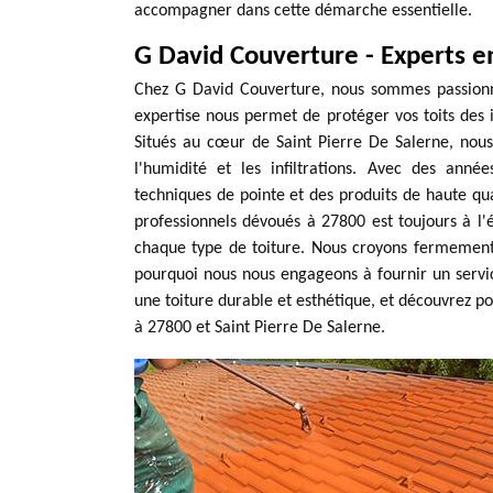
accompagner dans cette démarche essentielle.
G David Couverture - Experts e
Chez G David Couverture, nous sommes passionné
expertise nous permet de protéger vos toits des i
Situés au cœur de Saint Pierre De Salerne, nou
l'humidité et les infiltrations. Avec des ann
techniques de pointe et des produits de haute qu
professionnels dévoués à 27800 est toujours à l'
chaque type de toiture. Nous croyons fermement 
pourquoi nous nous engageons à fournir un servi
une toiture durable et esthétique, et découvrez p
à 27800 et Saint Pierre De Salerne.