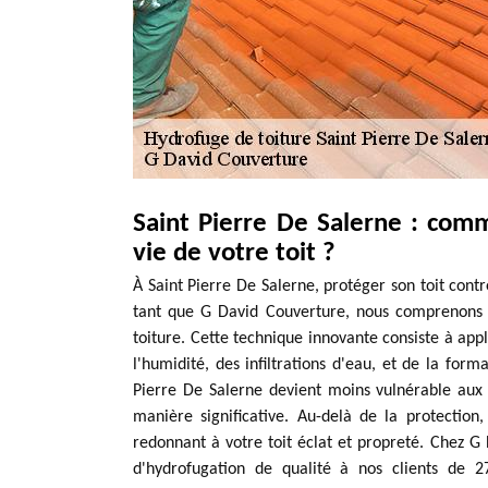
Saint Pierre De Salerne : comm
vie de votre toit ?
À Saint Pierre De Salerne, protéger son toit contr
tant que G David Couverture, nous comprenons l
toiture. Cette technique innovante consiste à app
l'humidité, des infiltrations d'eau, et de la form
Pierre De Salerne devient moins vulnérable aux 
manière significative. Au-delà de la protectio
redonnant à votre toit éclat et propreté. Chez G
d'hydrofugation de qualité à nos clients de 27