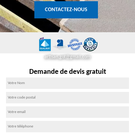
CONTACTEZ-NOUS
artisan.got@gmail.com
Demande de devis gratuit