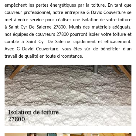
empêchent les pertes énergétiques par la toiture. En tant que
couvreur professionnel, notre entreprise G David Couverture se
met à votre service pour réaliser une isolation de votre toiture
à Saint Cyr De Salerne 27800. Munis des matériels adéquats,
nos équipes de couvreurs 27800 pourront isoler votre toiture et
comble à Saint Cyr De Salerne rapidement et efficacement.
Avec G David Couverture, vous êtes sûr de bénéficier d’un
travail de qualité en toute circonstance.