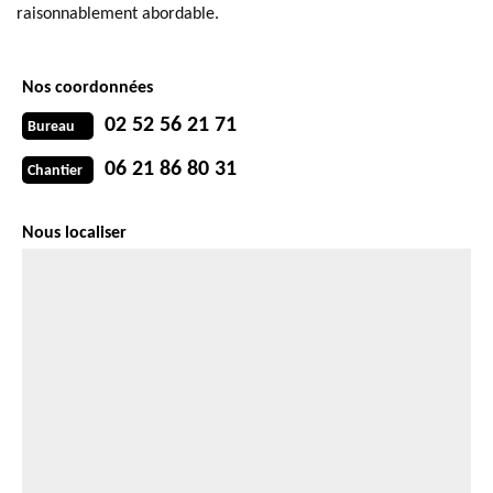
raisonnablement abordable.
Nos coordonnées
02 52 56 21 71
Bureau
06 21 86 80 31
Chantier
Nous localiser