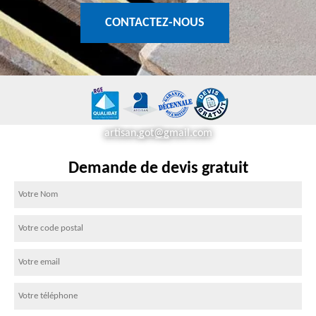
CONTACTEZ-NOUS
artisan.got@gmail.com
Demande de devis gratuit