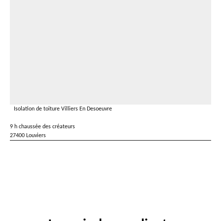
Isolation de toiture Villiers En Desoeuvre
9 h chaussée des créateurs
27400 Louviers