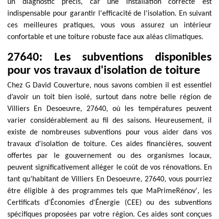
un diagnostic précis, car une installation correcte est
indispensable pour garantir l'efficacité de l'isolation. En suivant
ces meilleures pratiques, vous vous assurez un intérieur
confortable et une toiture robuste face aux aléas climatiques.
27640: Les subventions disponibles
pour vos travaux d'isolation de toiture
Chez G David Couverture, nous savons combien il est essentiel
d’avoir un toit bien isolé, surtout dans notre belle région de
Villiers En Desoeuvre, 27640, où les températures peuvent
varier considérablement au fil des saisons. Heureusement, il
existe de nombreuses subventions pour vous aider dans vos
travaux d'isolation de toiture. Ces aides financières, souvent
offertes par le gouvernement ou des organismes locaux,
peuvent significativement alléger le coût de vos rénovations. En
tant qu’habitant de Villiers En Desoeuvre, 27640, vous pourriez
être éligible à des programmes tels que MaPrimeRénov', les
Certificats d'Économies d'Énergie (CEE) ou des subventions
spécifiques proposées par votre région. Ces aides sont conçues