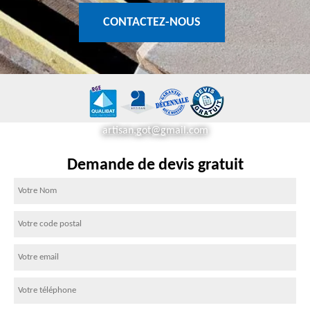
CONTACTEZ-NOUS
artisan.got@gmail.com
Demande de devis gratuit