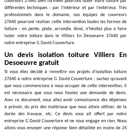
couvreurs 27640 bien formées pourront isoler votre toiture par
différentes techniques : par l’intérieur et par l’extérieur. Très
professionnels dans le domaine, nos équipes de couvreurs
27640 pourront réaliser cette intervention toutes les formes de
toiture : en pente, plate, arrondie. Ainsi, n’hésitez plus à faire
isoler votre toiture dans le Villiers En Desoeuvre 27640 par
notre entreprise G David Couverture.
Un devis isolation toiture Villiers En
Desoeuvre gratuit
Si vous êtes décidé à remettre vos projets d’isolation toiture
27640 à notre entreprise G David Couverture ; sachez qu’avant
que nous commencions à nous occuper de cette intervention, il
est nécessaire que vous nous fassiez une demande de devis.
Avec ce document, vous allez avoir connaissance des dépenses
à prévoir, du prix des matériaux que nous allons utiliser, de la
durée des travaux, etc. Ce devis vous ait offert par notre
entreprise G David Couverture et ne vous engage en rien. Nous
allons vous envoyer une réponse bien détaillée en moins de 24