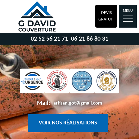
MENU
DEVIS
GRATUIT
02 52 56 21 71
06 21 86 80 31
Mail:
artisan.got@gmail.com
VOIR NOS RÉALISATIONS