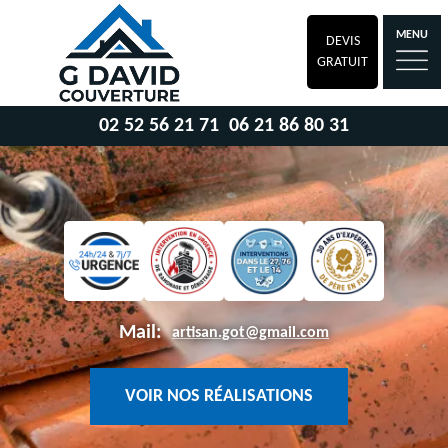
MENU
DEVIS
GRATUIT
02 52 56 21 71
06 21 86 80 31
Mail:
artisan.got@gmail.com
VOIR NOS RÉALISATIONS