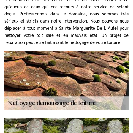
les demandes de ses clients de 27160. Nous tenons à ce
qu’aucun de ceux qui ont recours à notre service ne soient
déçus. Professionnels dans le domaine, nous sommes très
sérieux et stricts dans notre intervention. Nous pouvons nous
déplacer à tout moment à Sainte Marguerite De L Autel pour
nettoyer votre toit sale et en mauvais état. Un projet de
réparation peut être fait avant le nettoyage de votre toiture.