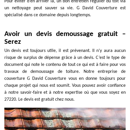
Pour éviter d’en arriver là, un bon entretien régulier du toit via
un nettoyage peut sauver sa vie. G David Couverture est
spécialisé dans ce domaine depuis longtemps.
Avoir un devis demoussage gratuit –
Serez
Un devis est toujours utile, il est prévenant. Il n’y aura aucun
risque de surplus de dépense grâce à un devis. C’est le type de
document qui note le contenu de tout ce qui est à faire pour vos
travaux de demoussage de toiture. Notre entreprise de
couverture G David Couverture vous en donne toujours pour
chaque projet qui nous est soumit. Vous pouvez avoir confiance
à notre savoir-faire et à notre expertise où que vous soyez en
27220. Le devis est gratuit chez nous.