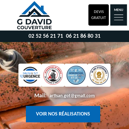
MENU
DEVIS
GRATUIT
02 52 56 21 71
06 21 86 80 31
Mail:
artisan.got@gmail.com
VOIR NOS RÉALISATIONS