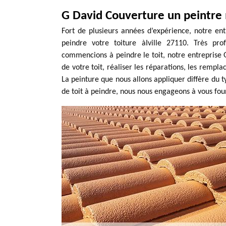
G David Couverture un peintre
Fort de plusieurs années d’expérience, notre en
peindre votre toiture àIville 27110. Très pr
commencions à peindre le toit, notre entreprise
de votre toit, réaliser les réparations, les rempl
La peinture que nous allons appliquer diffère du t
de toit à peindre, nous nous engageons à vous four