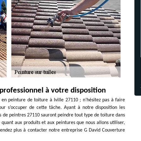
rofessionnel à votre disposition
 en peinture de toiture à Iville 27110 ; n’hésitez pas à faire
ur s’occuper de cette tâche. Ayant à notre disposition les
 de peintres 27110 sauront peindre tout type de toiture dans
e quant aux produits et aux peintures que nous allons utiliser,
tendez plus à contacter notre entreprise G David Couverture