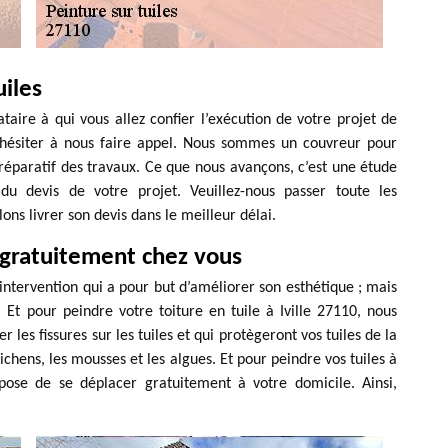
uiles
ataire à qui vous allez confier l’exécution de votre projet de
s hésiter à nous faire appel. Nous sommes un couvreur pour
 préparatif des travaux. Ce que nous avançons, c’est une étude
u devis de votre projet. Veuillez-nous passer toute les
lons livrer son devis dans le meilleur délai.
 gratuitement chez vous
e intervention qui a pour but d’améliorer son esthétique ; mais
Et pour peindre votre toiture en tuile à Iville 27110, nous
r les fissures sur les tuiles et qui protègeront vos tuiles de la
ichens, les mousses et les algues. Et pour peindre vos tuiles à
opose de se déplacer gratuitement à votre domicile. Ainsi,