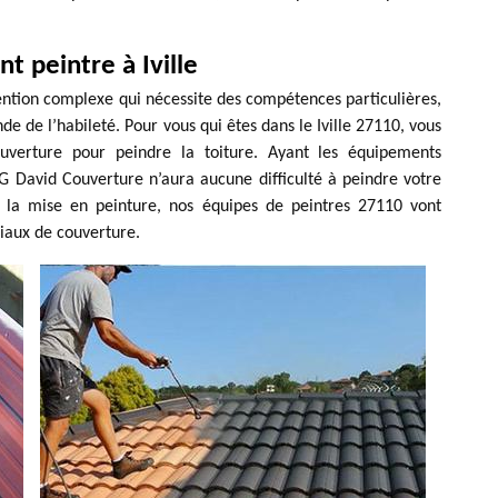
t peintre à Iville
ention complexe qui nécessite des compétences particulières,
e de l’habileté. Pour vous qui êtes dans le Iville 27110, vous
uverture pour peindre la toiture. Ayant les équipements
 G David Couverture n’aura aucune difficulté à peindre votre
nt la mise en peinture, nos équipes de peintres 27110 vont
iaux de couverture.