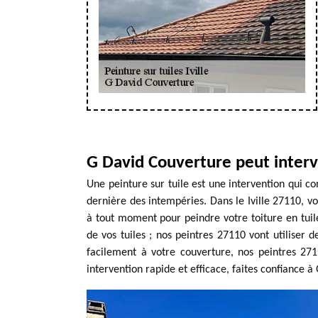
G David Couverture peut inter
Une peinture sur tuile est une intervention qui co
dernière des intempéries. Dans le Iville 27110, v
à tout moment pour peindre votre toiture en tuile
de vos tuiles ; nos peintres 27110 vont utiliser 
facilement à votre couverture, nos peintres 27
intervention rapide et efficace, faites confiance 