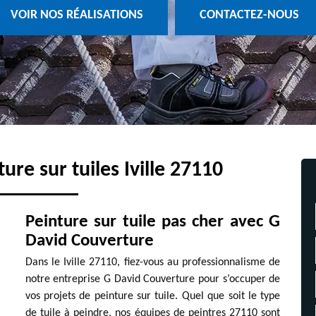
VOIR NOS RÉALISATIONS
CONTACTEZ-NOUS
ure sur tuiles Iville 27110
Peinture sur tuile pas cher avec G
David Couverture
Dans le Iville 27110, fiez-vous au professionnalisme de
notre entreprise G David Couverture pour s’occuper de
vos projets de peinture sur tuile. Quel que soit le type
de tuile à peindre, nos équipes de peintres 27110 sont