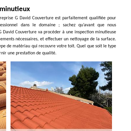
 minutieux
treprise G David Couverture est parfaitement qualifiée pour
ofessionnel dans le domaine ; sachez qu’avant que nous
 G David Couverture va procéder à une inspection minutieuse
acements nécessaires, et effectuer un nettoyage de la surface.
ype de matériau qui recouvre votre toit. Quel que soit le type
nir une prestation de qualité.