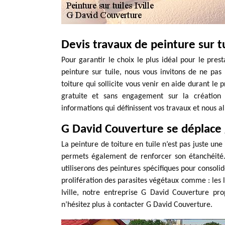
Devis travaux de peinture sur t
Pour garantir le choix le plus idéal pour le prest
peinture sur tuile, nous vous invitons de ne pa
toiture qui sollicite vous venir en aide durant le
gratuite et sans engagement sur la création d
informations qui définissent vos travaux et nous al
G David Couverture se déplace
La peinture de toiture en tuile n’est pas juste un
permets également de renforcer son étanchéité. 
utiliserons des peintures spécifiques pour consolide
prolifération des parasites végétaux comme : les l
Iville, notre entreprise G David Couverture pr
n’hésitez plus à contacter G David Couverture.