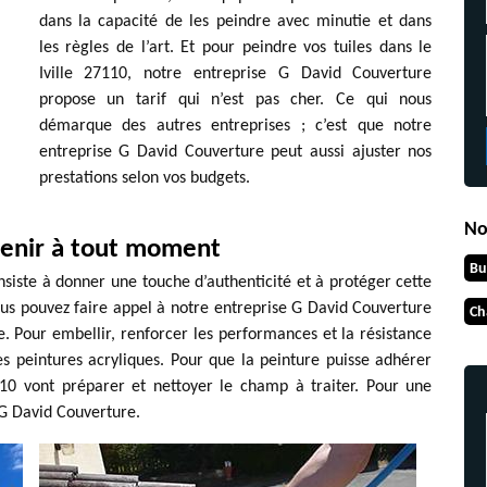
dans la capacité de les peindre avec minutie et dans
les règles de l’art. Et pour peindre vos tuiles dans le
Iville 27110, notre entreprise G David Couverture
propose un tarif qui n’est pas cher. Ce qui nous
démarque des autres entreprises ; c’est que notre
entreprise G David Couverture peut aussi ajuster nos
prestations selon vos budgets.
No
venir à tout moment
Bu
nsiste à donner une touche d’authenticité et à protéger cette
ous pouvez faire appel à notre entreprise G David Couverture
Ch
. Pour embellir, renforcer les performances et la résistance
des peintures acryliques. Pour que la peinture puisse adhérer
110 vont préparer et nettoyer le champ à traiter. Pour une
à G David Couverture.