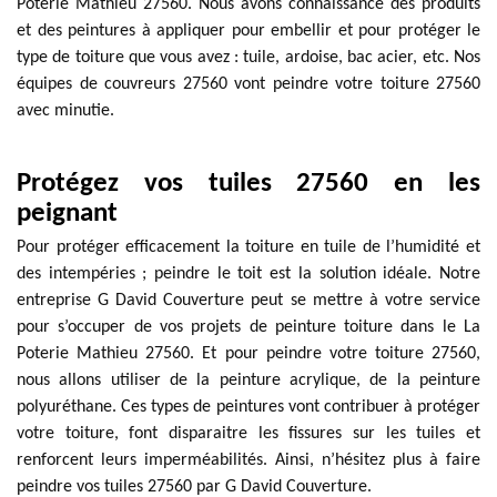
Poterie Mathieu 27560. Nous avons connaissance des produits
et des peintures à appliquer pour embellir et pour protéger le
type de toiture que vous avez : tuile, ardoise, bac acier, etc. Nos
équipes de couvreurs 27560 vont peindre votre toiture 27560
avec minutie.
Protégez vos tuiles 27560 en les
peignant
Pour protéger efficacement la toiture en tuile de l’humidité et
des intempéries ; peindre le toit est la solution idéale. Notre
entreprise G David Couverture peut se mettre à votre service
pour s’occuper de vos projets de peinture toiture dans le La
Poterie Mathieu 27560. Et pour peindre votre toiture 27560,
nous allons utiliser de la peinture acrylique, de la peinture
polyuréthane. Ces types de peintures vont contribuer à protéger
votre toiture, font disparaitre les fissures sur les tuiles et
renforcent leurs imperméabilités. Ainsi, n’hésitez plus à faire
peindre vos tuiles 27560 par G David Couverture.