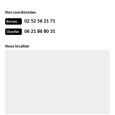
Nos coordonnées
02 52 56 21 71
Bureau
06 21 86 80 31
Chantier
Nous localiser