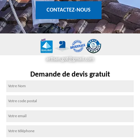
CONTACTEZ-NOUS
artisan.got@gmail.com
Demande de devis gratuit