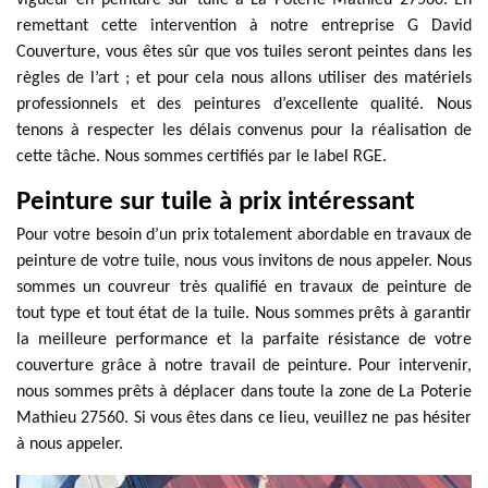
vigueur en peinture sur tuile à La Poterie Mathieu 27560. En
remettant cette intervention à notre entreprise G David
Couverture, vous êtes sûr que vos tuiles seront peintes dans les
règles de l’art ; et pour cela nous allons utiliser des matériels
professionnels et des peintures d’excellente qualité. Nous
tenons à respecter les délais convenus pour la réalisation de
cette tâche. Nous sommes certifiés par le label RGE.
Peinture sur tuile à prix intéressant
Pour votre besoin d’un prix totalement abordable en travaux de
peinture de votre tuile, nous vous invitons de nous appeler. Nous
sommes un couvreur très qualifié en travaux de peinture de
tout type et tout état de la tuile. Nous sommes prêts à garantir
la meilleure performance et la parfaite résistance de votre
couverture grâce à notre travail de peinture. Pour intervenir,
nous sommes prêts à déplacer dans toute la zone de La Poterie
Mathieu 27560. Si vous êtes dans ce lieu, veuillez ne pas hésiter
à nous appeler.