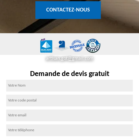
CONTACTEZ-NOUS
artisan.got@gmail.com
Demande de devis gratuit