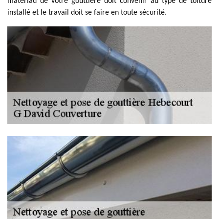
matériau de votre gouttière doit convenir au type de toiture
installé et le travail doit se faire en toute sécurité.