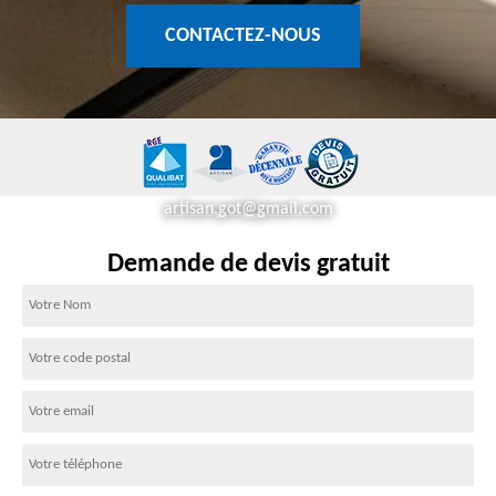
CONTACTEZ-NOUS
artisan.got@gmail.com
Demande de devis gratuit