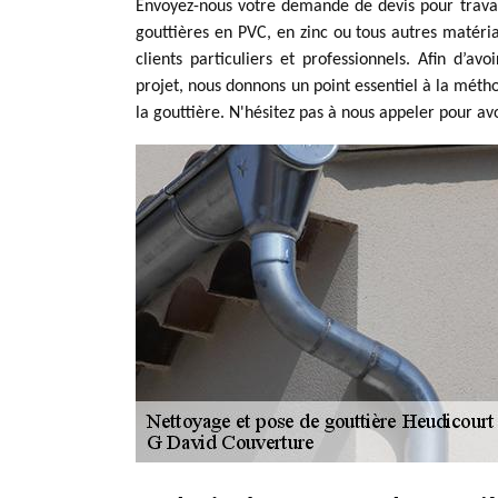
Envoyez-nous votre demande de devis pour travau
gouttières en PVC, en zinc ou tous autres matéria
clients particuliers et professionnels. Afin d’av
projet, nous donnons un point essentiel à la métho
la gouttière. N'hésitez pas à nous appeler pour av