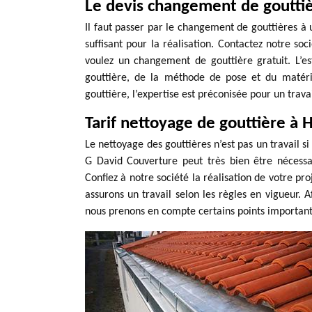
Le devis changement de goutti
Il faut passer par le changement de gouttières à 
suffisant pour la réalisation. Contactez notre s
voulez un changement de gouttière gratuit. L’e
gouttière, de la méthode de pose et du matéri
gouttière, l’expertise est préconisée pour un trava
Tarif nettoyage de gouttière à
Le nettoyage des gouttières n’est pas un travail 
G David Couverture peut très bien être nécessai
Confiez à notre société la réalisation de votre pr
assurons un travail selon les règles en vigueur. A
nous prenons en compte certains points importants