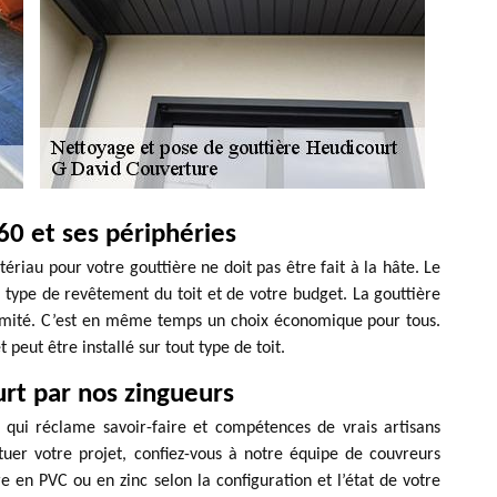
60 et ses périphéries
tériau pour votre gouttière ne doit pas être fait à la hâte. Le
u type de revêtement du toit et de votre budget. La gouttière
limité. C’est en même temps un choix économique pour tous.
 peut être installé sur tout type de toit.
urt par nos zingueurs
at qui réclame savoir-faire et compétences de vrais artisans
er votre projet, confiez-vous à notre équipe de couvreurs
 en PVC ou en zinc selon la configuration et l’état de votre