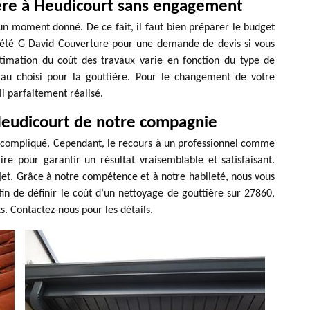
ère à Heudicourt sans engagement
un moment donné. De ce fait, il faut bien préparer le budget
ociété G David Couverture pour une demande de devis si vous
stimation du coût des travaux varie en fonction du type de
au choisi pour la gouttière. Pour le changement de votre
il parfaitement réalisé.
 Heudicourt de notre compagnie
si compliqué. Cependant, le recours à un professionnel comme
re pour garantir un résultat vraisemblable et satisfaisant.
ojet. Grâce à notre compétence et à notre habileté, nous vous
fin de définir le coût d’un nettoyage de gouttière sur 27860,
. Contactez-nous pour les détails.