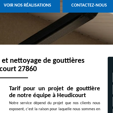
VOIR NOS RÉALISATIONS
CONTACTEZ-NOUS
e et nettoyage de gouttières
court 27860
Tarif pour un projet de gouttière
de notre équipe à Heudicourt
Notre service dépend du projet que nos clients nous
exposent, c'est la raison pour laquelle nous sommes en