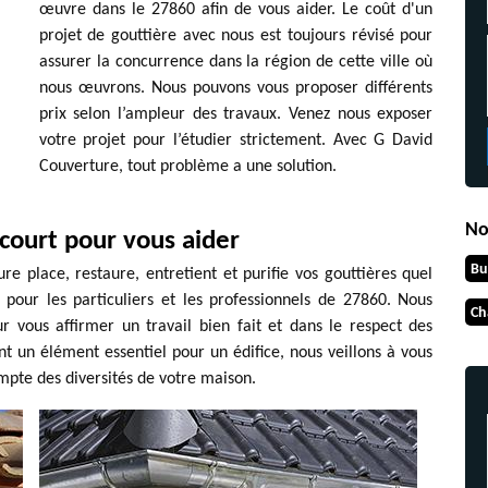
œuvre dans le 27860 afin de vous aider. Le coût d'un
projet de gouttière avec nous est toujours révisé pour
assurer la concurrence dans la région de cette ville où
nous œuvrons. Nous pouvons vous proposer différents
prix selon l’ampleur des travaux. Venez nous exposer
votre projet pour l’étudier strictement. Avec G David
Couverture, tout problème a une solution.
No
court pour vous aider
Bu
e place, restaure, entretient et purifie vos gouttières quel
 pour les particuliers et les professionnels de 27860. Nous
Ch
 vous affirmer un travail bien fait et dans le respect des
nt un élément essentiel pour un édifice, nous veillons à vous
ompte des diversités de votre maison.