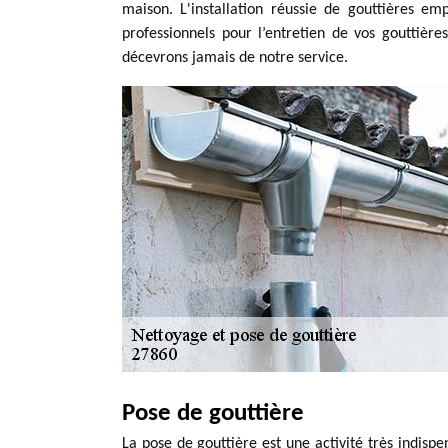
maison. L'installation réussie de gouttières e
professionnels pour l’entretien de vos gouttièr
décevrons jamais de notre service.
Pose de gouttière
La pose de gouttière est une activité très indispe