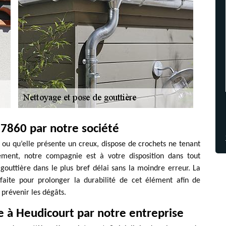
27860 par notre société
e ou qu’elle présente un creux, dispose de crochets ne tenant
ment, notre compagnie est à votre disposition dans tout
outtière dans le plus bref délai sans la moindre erreur. La
rfaite pour prolonger la durabilité de cet élément afin de
prévenir les dégâts.
e à Heudicourt par notre entreprise