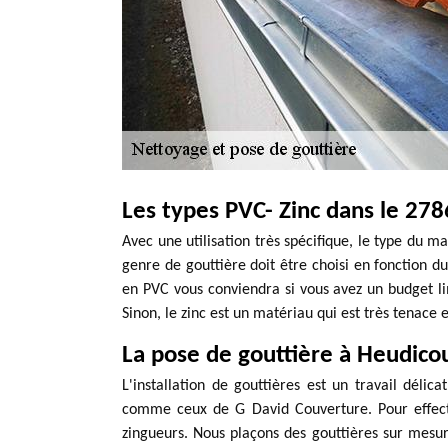
Les types PVC- Zinc dans le 278
Avec une utilisation très spécifique, le type du ma
genre de gouttière doit être choisi en fonction d
en PVC vous conviendra si vous avez un budget 
Sinon, le zinc est un matériau qui est très tenace et
La pose de gouttière à Heudico
L'installation de gouttières est un travail délic
comme ceux de G David Couverture. Pour effectu
zingueurs. Nous plaçons des gouttières sur mesure